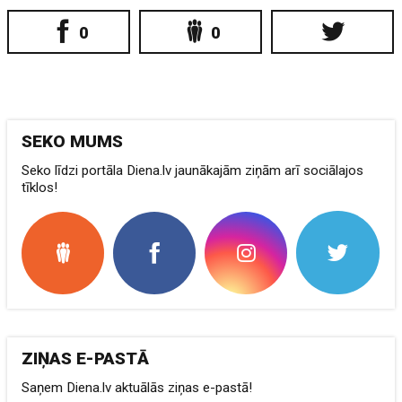
0
0
SEKO MUMS
Seko līdzi portāla Diena.lv jaunākajām ziņām arī sociālajos
tīklos!
ZIŅAS E-PASTĀ
Saņem Diena.lv aktuālās ziņas e-pastā!