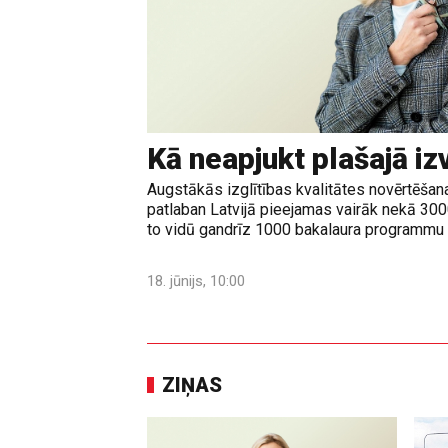
Kā neapjukt plašajā iz
Augstākās izglītības kvalitātes novērtēšanas
patlaban Latvijā pieejamas vairāk nekā 30
to vidū gandrīz 1000 bakalaura programmu u
18. jūnijs, 10:00
ZIŅAS