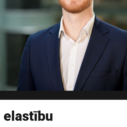
s elastību