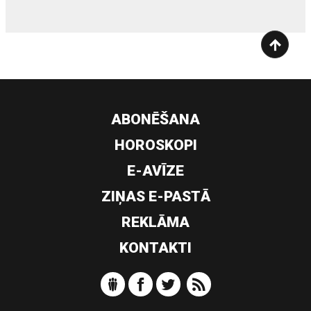
ABONĒŠANA
HOROSKOPI
E-AVĪZE
ZIŅAS E-PASTĀ
REKLĀMA
KONTAKTI