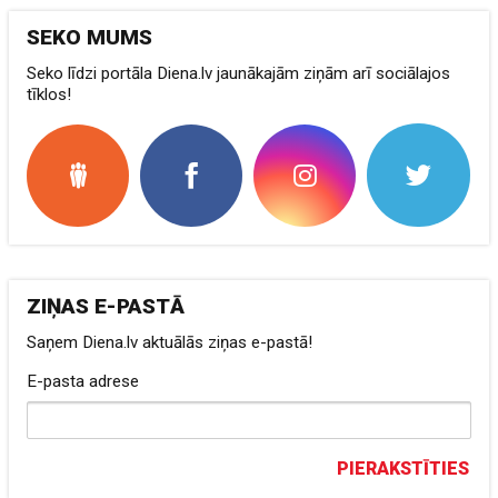
SEKO MUMS
Seko līdzi portāla Diena.lv jaunākajām ziņām arī sociālajos
tīklos!
ZIŅAS E-PASTĀ
Saņem Diena.lv aktuālās ziņas e-pastā!
E-pasta adrese
PIERAKSTĪTIES