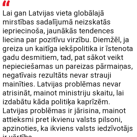
Lai gan Latvijas vieta globālajā
mirstības sadalījumā neizskatās
iepriecinoša, jaunākās tendences
liecina par pozitīvu virzību. Diemžēl, ja
greiza un kaitīga iekšpolitika ir īstenota
gadu desmitiem, tad, pat sākot veikt
nepieciešamas un pareizas pārmaiņas,
negatīvais rezultāts nevar strauji
mainīties. Latvijas problēmas nevar
atrisināt, mainot ministriju skaitu, lai
izdabātu kāda politiķa kaprīzēm.
Latvijas problēmas ir jārisina, mainot
attieksmi pret ikvienu valsts pilsoni,
apzinoties, ka ikviens valsts iedzīvotājs