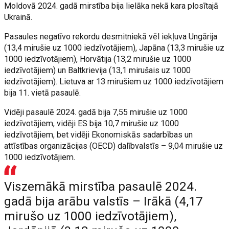
Moldovā 2024. gadā mirstība bija lielāka nekā kara plosītajā
Ukrainā.
Pasaules negatīvo rekordu desmitniekā vēl iekļuva Ungārija
(13,4 mirušie uz 1000 iedzīvotājiem), Japāna (13,3 mirušie uz
1000 iedzīvotājiem), Horvātija (13,2 mirušie uz 1000
iedzīvotājiem) un Baltkrievija (13,1 mirušais uz 1000
iedzīvotājiem). Lietuva ar 13 mirušiem uz 1000 iedzīvotājiem
bija 11. vietā pasaulē.
Vidēji pasaulē 2024. gadā bija 7,55 mirušie uz 1000
iedzīvotājiem, vidēji ES bija 10,7 mirušie uz 1000
iedzīvotājiem, bet vidēji Ekonomiskās sadarbības un
attīstības organizācijas (OECD) dalībvalstīs – 9,04 mirušie uz
1000 iedzīvotājiem.
Viszemākā mirstība pasaulē 2024.
gadā bija arābu valstīs – Irākā (4,17
mirušo uz 1000 iedzīvotājiem),