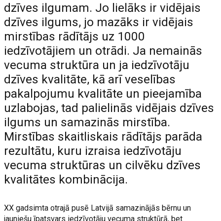
dzīves ilgumam. Jo lielāks ir vidējais
dzīves ilgums, jo mazāks ir vidējais
mirstības rādītājs uz 1000
iedzīvotājiem un otrādi. Ja nemainās
vecuma struktūra un ja iedzīvotāju
dzīves kvalitāte, kā arī veselības
pakalpojumu kvalitāte un pieejamība
uzlabojas, tad palielinās vidējais dzīves
ilgums un samazinās mirstība.
Mirstības skaitliskais rādītājs parāda
rezultātu, kuru izraisa iedzīvotāju
vecuma struktūras un cilvēku dzīves
kvalitātes kombinācija.
XX gadsimta otrajā pusē Latvijā samazinājās bērnu un
jauniešu īpatsvars iedzīvotāju vecuma struktūrā, bet