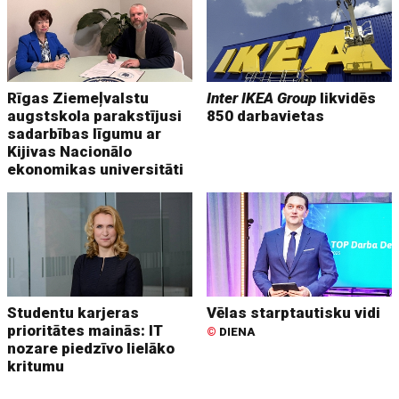
Rīgas Ziemeļvalstu
Inter IKEA Group
likvidēs
augstskola parakstījusi
850 darbavietas
sadarbības līgumu ar
Kijivas Nacionālo
ekonomikas universitāti
Studentu karjeras
Vēlas starptautisku vidi
prioritātes mainās: IT
©
DIENA
nozare piedzīvo lielāko
kritumu