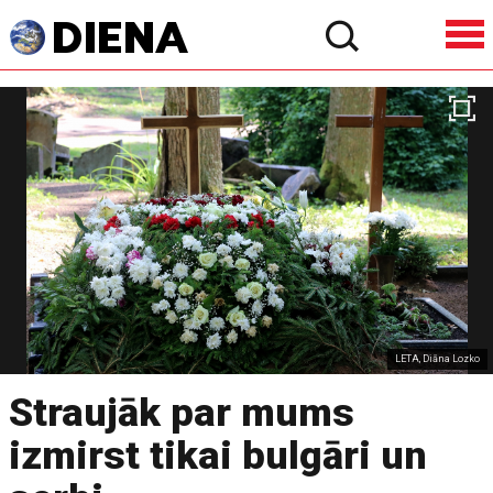
LETA, Diāna Lozko
Straujāk par mums
izmirst tikai bulgāri un