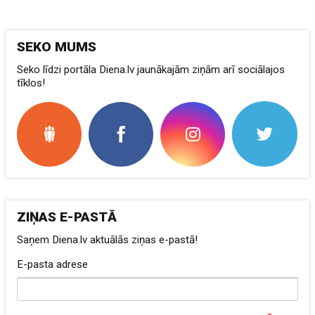
SEKO MUMS
Seko līdzi portāla Diena.lv jaunākajām ziņām arī sociālajos
tīklos!
ZIŅAS E-PASTĀ
Saņem Diena.lv aktuālās ziņas e-pastā!
E-pasta adrese