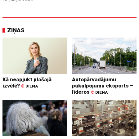
ZIŅAS
Kā neapjukt plašajā
Autopārvadājumu
izvēlē?
pakalpojumu eksports –
©
DIENA
līderos
©
DIENA