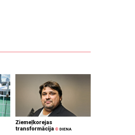
Ziemeļkorejas
transformācija
©
DIENA