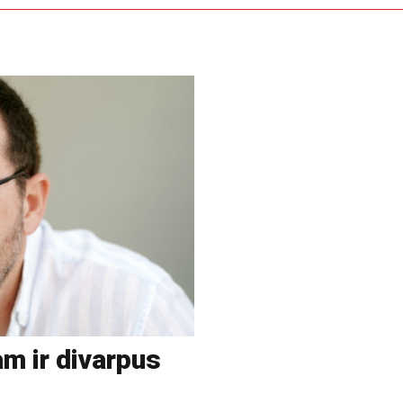
m ir divarpus