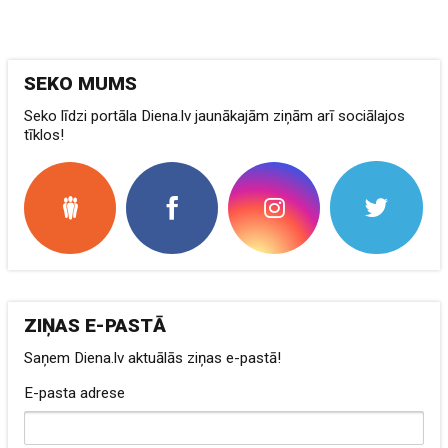
SEKO MUMS
Seko līdzi portāla Diena.lv jaunākajām ziņām arī sociālajos
tīklos!
ZIŅAS E-PASTĀ
Saņem Diena.lv aktuālās ziņas e-pastā!
E-pasta adrese