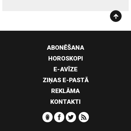
ABONĒŠANA
HOROSKOPI
E-AVĪZE
ZIŅAS E-PASTĀ
REKLĀMA
KONTAKTI