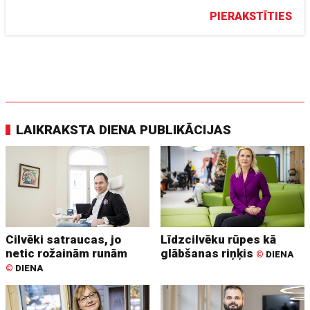
PIERAKSTĪTIES
LAIKRAKSTA DIENA PUBLIKĀCIJAS
Cilvēki satraucas, jo
Līdzcilvēku rūpes kā
netic rožainām runām
glābšanas riņķis
©
DIENA
©
DIENA