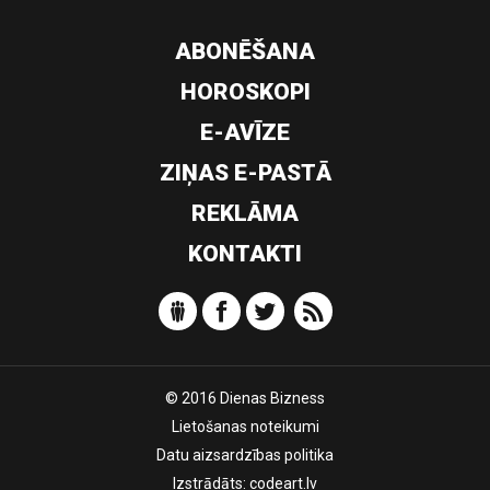
ABONĒŠANA
HOROSKOPI
E-AVĪZE
ZIŅAS E-PASTĀ
REKLĀMA
KONTAKTI
© 2016 Dienas Bizness
Lietošanas noteikumi
Datu aizsardzības politika
Izstrādāts:
codeart.lv