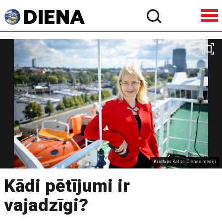
Kristaps Kalns, Dienas mediji
Kādi pētījumi ir
vajadzīgi?