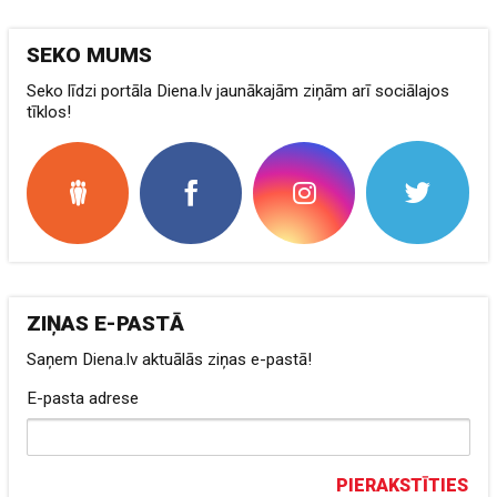
SEKO MUMS
Seko līdzi portāla Diena.lv jaunākajām ziņām arī sociālajos
tīklos!
ZIŅAS E-PASTĀ
Saņem Diena.lv aktuālās ziņas e-pastā!
E-pasta adrese
PIERAKSTĪTIES