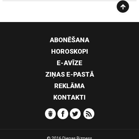
ABONĒŠANA
HOROSKOPI
E-AVĪZE
ZIŅAS E-PASTĀ
REKLĀMA
KONTAKTI
© 2016 Dienas Bizness