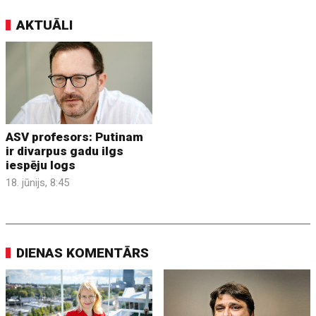
AKTUĀLI
ASV profesors: Putinam
ir divarpus gadu ilgs
iespēju logs
18. jūnijs, 8:45
DIENAS KOMENTĀRS