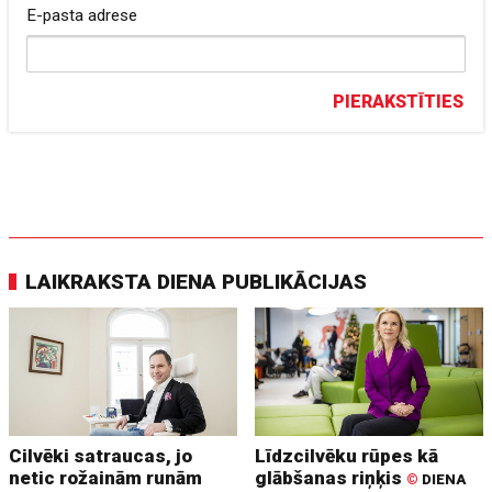
E-pasta adrese
PIERAKSTĪTIES
LAIKRAKSTA DIENA PUBLIKĀCIJAS
Cilvēki satraucas, jo
Līdzcilvēku rūpes kā
netic rožainām runām
glābšanas riņķis
©
DIENA