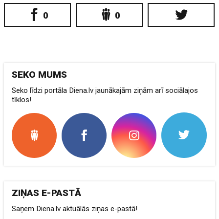
0
0
SEKO MUMS
Seko līdzi portāla Diena.lv jaunākajām ziņām arī sociālajos
tīklos!
ZIŅAS E-PASTĀ
Saņem Diena.lv aktuālās ziņas e-pastā!