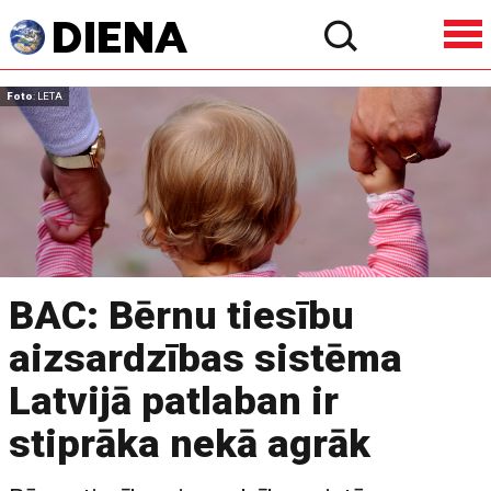
Foto
: LETA
BAC: Bērnu tiesību
aizsardzības sistēma
Latvijā patlaban ir
stiprāka nekā agrāk