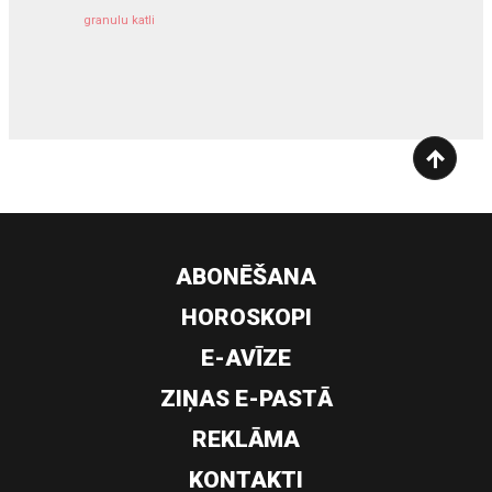
granulu katli
siltumsūknis
ABONĒŠANA
HOROSKOPI
E-AVĪZE
ZIŅAS E-PASTĀ
REKLĀMA
KONTAKTI