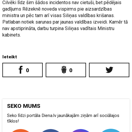
Cilvēki līdz šim šādos incidentos nav cietuši, bet pēdējais
gadījums Rēzeknē noveda vispirms pie aizsardzības
ministra un pēc tam arī visas Siliņas valdības krišanas.
Patlaban notiek sarunas par jaunas valdības izveidi. Kamēr tā
nav apstiprināta, darbu turpina Siliņas vadītais Ministru
kabinets.
Ieteikt
0
0
SEKO MUMS
Seko līdzi portāla Diena.lv jaunākajām ziņām arī sociālajos
tīklos!