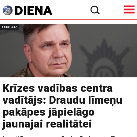
Foto
: LETA
Krīzes vadības centra
vadītājs: Draudu līmeņu
pakāpes jāpielāgo
jaunajai realitātei