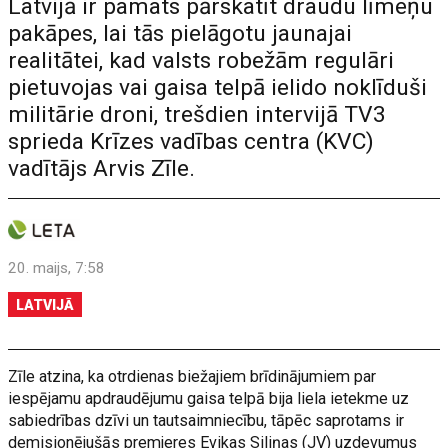
Latvijā ir pamats pārskatīt draudu līmeņu
pakāpes, lai tās pielāgotu jaunajai
realitātei, kad valsts robežām regulāri
pietuvojas vai gaisa telpā ielido noklīduši
militārie droni, trešdien intervijā TV3
sprieda Krīzes vadības centra (KVC)
vadītājs Arvis Zīle.
20. maijs, 7:58
LATVIJĀ
Zīle atzina, ka otrdienas biežajiem brīdinājumiem par
iespējamu apdraudējumu gaisa telpā bija liela ietekme uz
sabiedrības dzīvi un tautsaimniecību, tāpēc saprotams ir
demisionējušās premjeres Evikas Siliņas (JV) uzdevumus