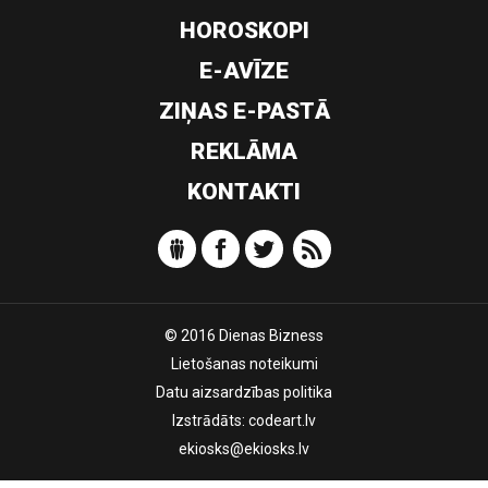
HOROSKOPI
E-AVĪZE
ZIŅAS E-PASTĀ
REKLĀMA
KONTAKTI
© 2016 Dienas Bizness
Lietošanas noteikumi
Datu aizsardzības politika
Izstrādāts:
codeart.lv
ekiosks@ekiosks.lv