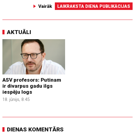
Vairāk
LAIKRAKSTA DIENA PUBLIKĀCIJAS
AKTUĀLI
ASV profesors: Putinam
ir divarpus gadu ilgs
iespēju logs
18. jūnijs, 8:45
DIENAS KOMENTĀRS