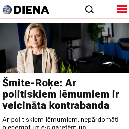
Šmite-Roķe: Ar
politiskiem lēmumiem ir
veicināta kontrabanda
Ar politiskiem lēmumiem, nepārdomāti
pieņemot uz e-cigaretēm un