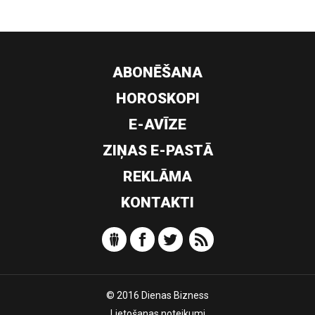
ABONĒŠANA
HOROSKOPI
E-AVĪZE
ZIŅAS E-PASTĀ
REKLĀMA
KONTAKTI
© 2016 Dienas Bizness
Lietošanas noteikumi