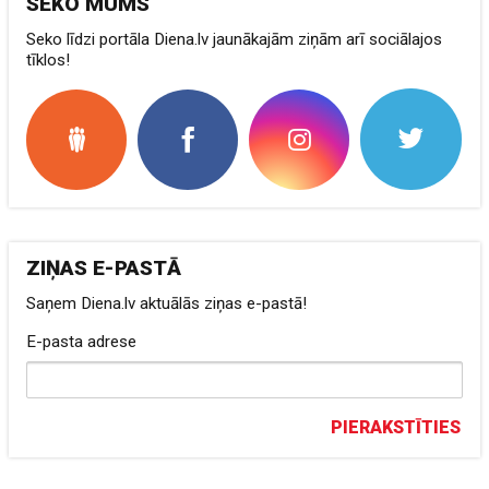
SEKO MUMS
Seko līdzi portāla Diena.lv jaunākajām ziņām arī sociālajos
tīklos!
ZIŅAS E-PASTĀ
Saņem Diena.lv aktuālās ziņas e-pastā!
E-pasta adrese
PIERAKSTĪTIES