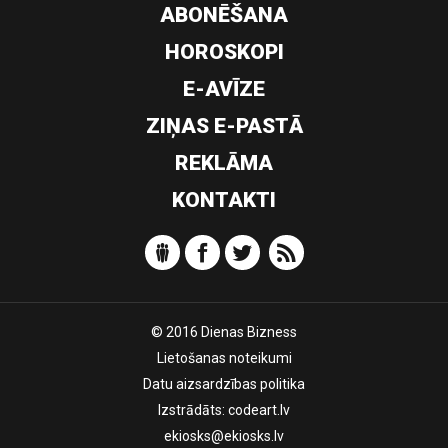
ABONĒŠANA
HOROSKOPI
E-AVĪZE
ZIŅAS E-PASTĀ
REKLĀMA
KONTAKTI
© 2016 Dienas Bizness
Lietošanas noteikumi
Datu aizsardzības politika
Izstrādāts:
codeart.lv
ekiosks@ekiosks.lv