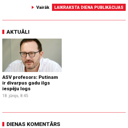
Vairāk
LAIKRAKSTA DIENA PUBLIKĀCIJAS
AKTUĀLI
ASV profesors: Putinam
ir divarpus gadu ilgs
iespēju logs
18. jūnijs, 8:45
DIENAS KOMENTĀRS