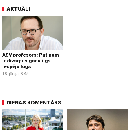
AKTUĀLI
ASV profesors: Putinam
ir divarpus gadu ilgs
iespēju logs
18. jūnijs, 8:45
DIENAS KOMENTĀRS