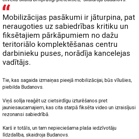
Mobilizācijas pasākumi ir jāturpina, pat
neraugoties uz sabiedrības kritiku un
fiksētajiem pārkāpumiem no dažu
teritoriālo komplektēšanas centru
darbinieku puses, norādīja kancelejas
vadītājs.
Tie, kas sagaida izmaiņas pieejā mobilizācijai, būs vīlušies,
piebilda Budanovs.
Viņš solīja reaģēt uz cietsirdīgu izturēšanos pret
jauniesaucamajiem, kas cita starpā fiksēta video un izraisījusi
rezonansi sabiedrībā.
Karš ir totāls, un tam nepieciešama plaša iedzīvotāju
līdzdalība, skaidroja Budanovs.