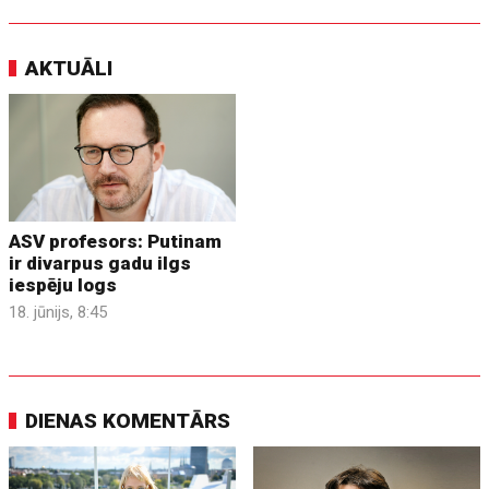
AKTUĀLI
ASV profesors: Putinam
ir divarpus gadu ilgs
iespēju logs
18. jūnijs, 8:45
DIENAS KOMENTĀRS