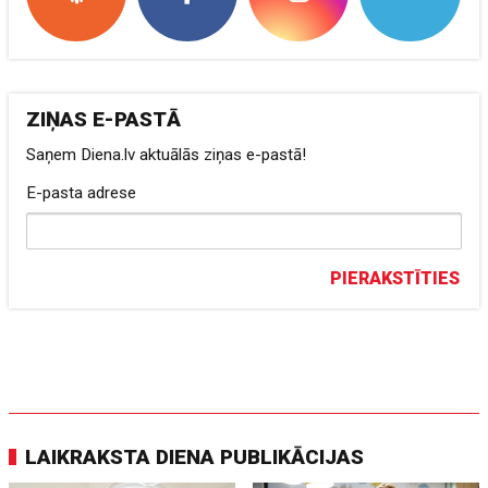
ZIŅAS E-PASTĀ
Saņem Diena.lv aktuālās ziņas e-pastā!
E-pasta adrese
PIERAKSTĪTIES
LAIKRAKSTA DIENA PUBLIKĀCIJAS