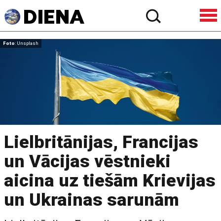
Foto
: Unsplash
Lielbritānijas, Francijas
un Vācijas vēstnieki
aicina uz tiešām Krievijas
un Ukrainas sarunām