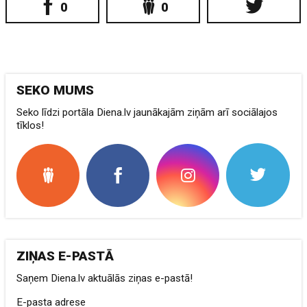
0
0
SEKO MUMS
Seko līdzi portāla Diena.lv jaunākajām ziņām arī sociālajos
tīklos!
ZIŅAS E-PASTĀ
Saņem Diena.lv aktuālās ziņas e-pastā!
E-pasta adrese