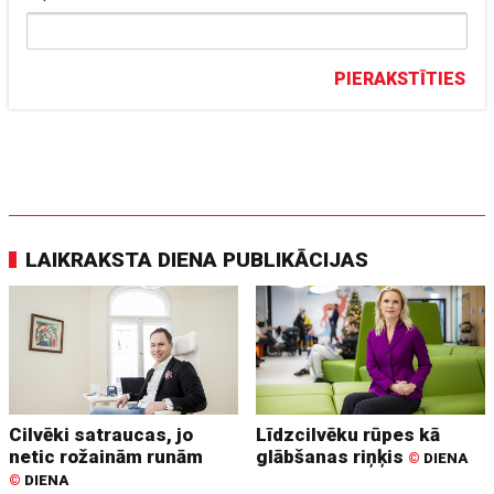
PIERAKSTĪTIES
LAIKRAKSTA DIENA PUBLIKĀCIJAS
Cilvēki satraucas, jo
Līdzcilvēku rūpes kā
netic rožainām runām
glābšanas riņķis
©
DIENA
©
DIENA