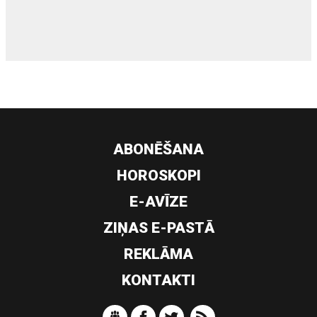
siltumsūknis
ABONĒŠANA
HOROSKOPI
E-AVĪZE
ZIŅAS E-PASTĀ
REKLĀMA
KONTAKTI