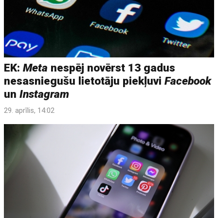
EK:
Meta
nespēj novērst 13 gadus
nesasniegušu lietotāju piekļuvi
Facebook
un
Instagram
29. aprīlis, 14:02