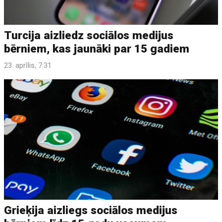
Turcija aizliedz sociālos medijus
bērniem, kas jaunāki par 15 gadiem
23. aprīlis, 7:31
Grieķija aizliegs sociālos medijus