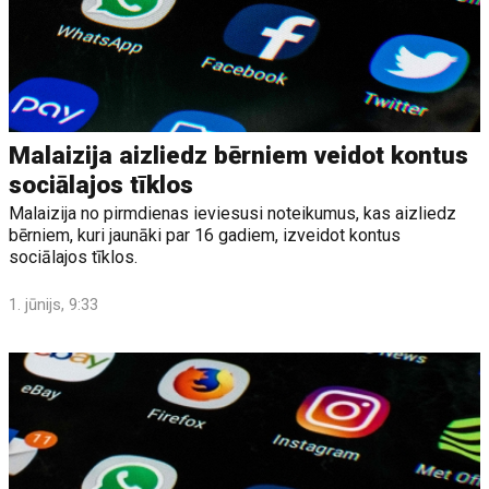
Malaizija aizliedz bērniem veidot kontus
sociālajos tīklos
Malaizija no pirmdienas ieviesusi noteikumus, kas aizliedz
bērniem, kuri jaunāki par 16 gadiem, izveidot kontus
sociālajos tīklos.
1. jūnijs, 9:33