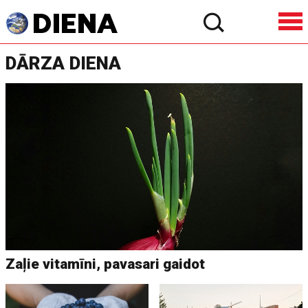
DĀRZA DIENA
Zaļie vitamīni, pavasari gaidot