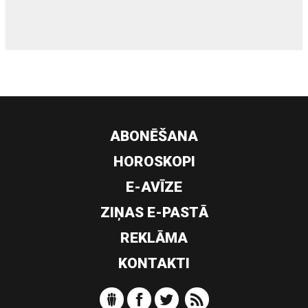
ABONĒŠANA
HOROSKOPI
E-AVĪZE
ZIŅAS E-PASTĀ
REKLĀMA
KONTAKTI