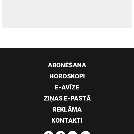
siltumsūknis
ABONĒŠANA
HOROSKOPI
E-AVĪZE
ZIŅAS E-PASTĀ
REKLĀMA
KONTAKTI