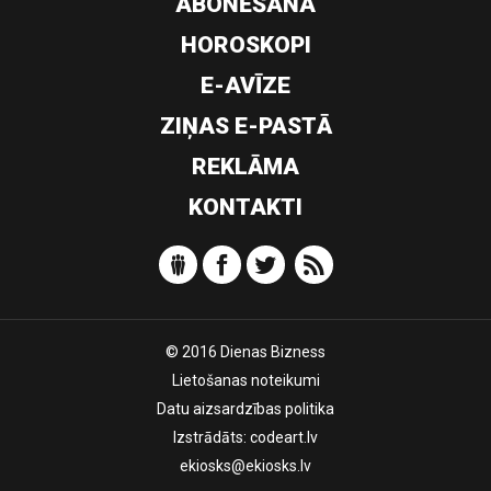
ABONĒŠANA
HOROSKOPI
E-AVĪZE
ZIŅAS E-PASTĀ
REKLĀMA
KONTAKTI
© 2016 Dienas Bizness
Lietošanas noteikumi
Datu aizsardzības politika
Izstrādāts:
codeart.lv
ekiosks@ekiosks.lv