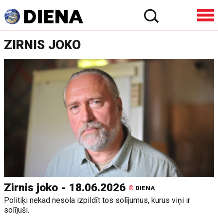
ZIRNIS JOKO
Zirnis joko - 18.06.2026
©
DIENA
Politiķi nekad nesola izpildīt tos solījumus, kurus viņi ir
solījuši.