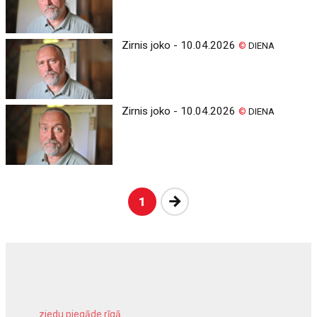
Zirnis joko - 10.04.2026
©
DIENA
Zirnis joko - 10.04.2026
©
DIENA
Nākošā
1
ziedu piegāde rīgā