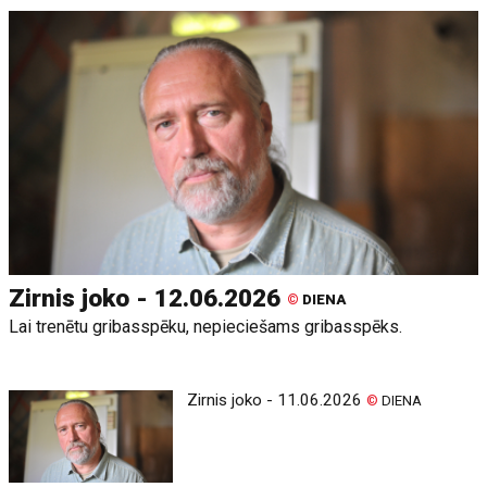
Zirnis joko - 12.06.2026
©
DIENA
Lai trenētu gribasspēku, nepieciešams gribasspēks.
Zirnis joko - 11.06.2026
©
DIENA