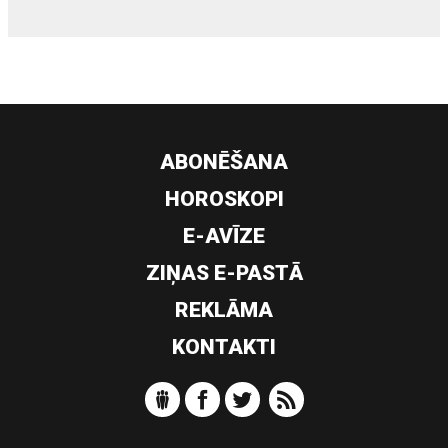
ABONĒŠANA
HOROSKOPI
E-AVĪZE
ZIŅAS E-PASTĀ
REKLĀMA
KONTAKTI