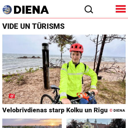
VIDE UN TŪRISMS
Velobrīvdienas starp Kolku un Rīgu
©
DIENA