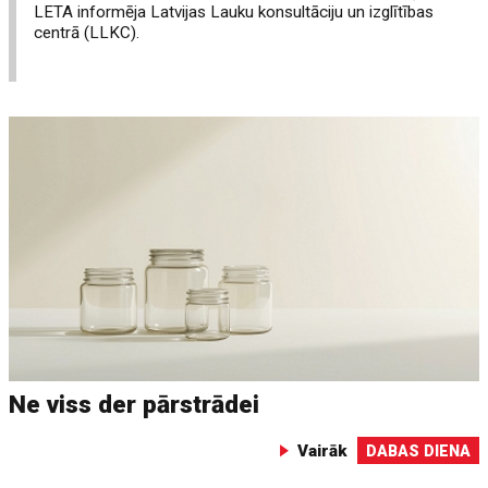
LETA informēja Latvijas Lauku konsultāciju un izglītības
centrā (LLKC).
Ne viss der pārstrādei
Vairāk
DABAS DIENA