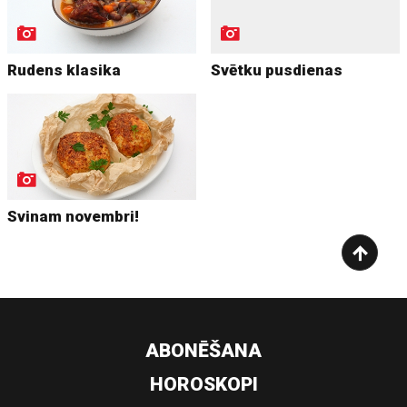
Rudens klasika
Svētku pusdienas
Svinam novembri!
ABONĒŠANA
HOROSKOPI