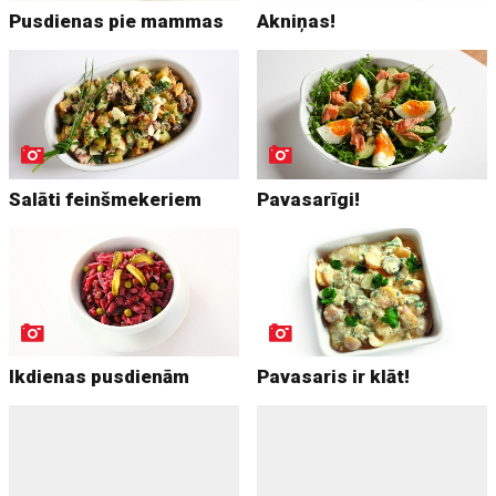
Pusdienas pie mammas
Akniņas!
Salāti feinšmekeriem
Pavasarīgi!
Ikdienas pusdienām
Pavasaris ir klāt!