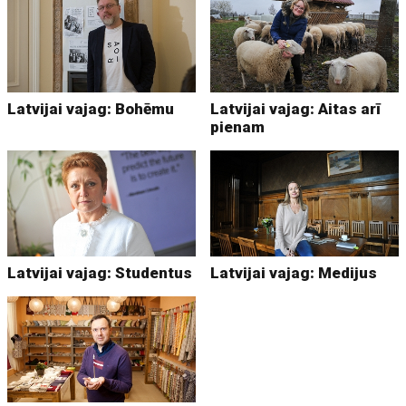
Latvijai vajag: Bohēmu
Latvijai vajag: Aitas arī
pienam
Latvijai vajag: Studentus
Latvijai vajag: Medijus