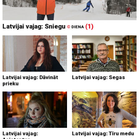
Latvijai vajag: Sniegu
(1)
©
DIENA
Latvijai vajag: Dāvināt
Latvijai vajag: Segas
prieku
Latvijai vajag:
Latvijai vajag: Tīru medu