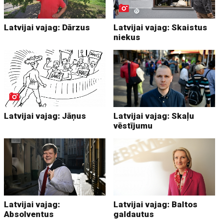
Latvijai vajag: Dārzus
Latvijai vajag: Skaistus
niekus
Latvijai vajag: Jāņus
Latvijai vajag: Skaļu
vēstījumu
Latvijai vajag:
Latvijai vajag: Baltos
Absolventus
galdautus