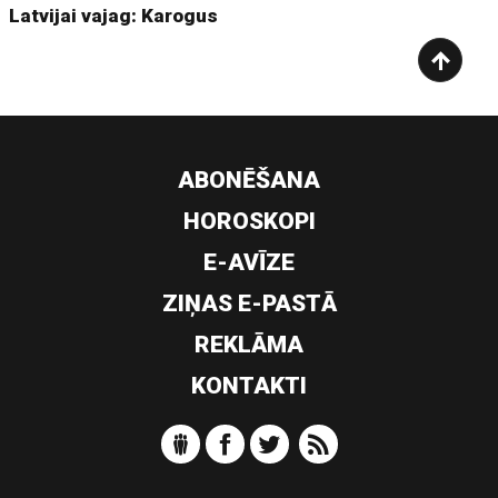
Latvijai vajag: Karogus
ABONĒŠANA
HOROSKOPI
E-AVĪZE
ZIŅAS E-PASTĀ
REKLĀMA
KONTAKTI