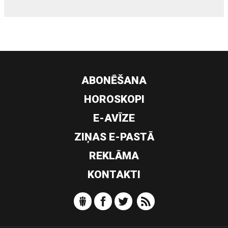
ABONĒŠANA
HOROSKOPI
E-AVĪZE
ZIŅAS E-PASTĀ
REKLĀMA
KONTAKTI