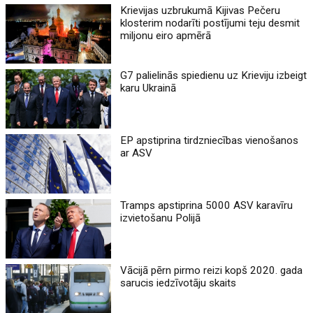
Krievijas uzbrukumā Kijivas Pečeru
klosterim nodarīti postījumi teju desmit
miljonu eiro apmērā
G7 palielinās spiedienu uz Krieviju izbeigt
karu Ukrainā
EP apstiprina tirdzniecības vienošanos
ar ASV
Tramps apstiprina 5000 ASV karavīru
izvietošanu Polijā
Vācijā pērn pirmo reizi kopš 2020. gada
sarucis iedzīvotāju skaits