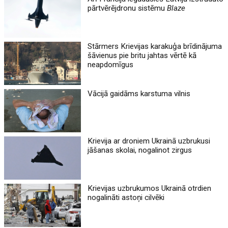
pārtvērējdronu sistēmu
Blaze
Stārmers Krievijas karakuģa brīdinājuma
šāvienus pie britu jahtas vērtē kā
neapdomīgus
Vācijā gaidāms karstuma vilnis
Krievija ar droniem Ukrainā uzbrukusi
jāšanas skolai, nogalinot zirgus
Krievijas uzbrukumos Ukrainā otrdien
nogalināti astoņi cilvēki