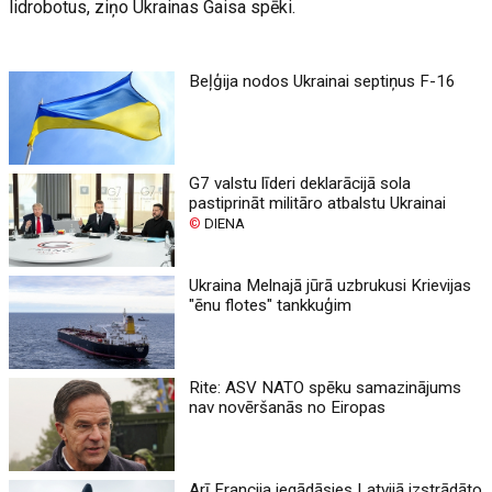
lidrobotus, ziņo Ukrainas Gaisa spēki.
Beļģija nodos Ukrainai septiņus F-16
G7 valstu līderi deklarācijā sola
pastiprināt militāro atbalstu Ukrainai
©
DIENA
Ukraina Melnajā jūrā uzbrukusi Krievijas
"ēnu flotes" tankkuģim
Rite: ASV NATO spēku samazinājums
nav novēršanās no Eiropas
Arī Francija iegādāsies Latvijā izstrādāto