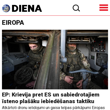
EIROPA
EP: Krievija pret ES un sabiedrotajiem
īsteno plašāku iebiedēšanas taktiku
Atkārtoti dronu ielidojumi un gaisa telpas pārkāpumi Eiropas