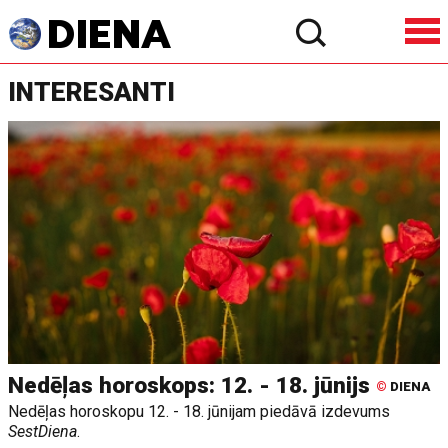
INTERESANTI
Nedēļas horoskops: 12. - 18. jūnijs
©
DIENA
Nedēļas horoskopu 12. - 18. jūnijam piedāvā izdevums
SestDiena
.