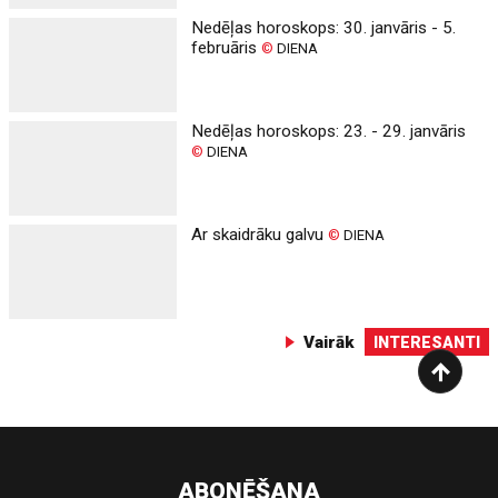
Nedēļas horoskops: 30. janvāris - 5.
februāris
©
DIENA
Nedēļas horoskops: 23. - 29. janvāris
©
DIENA
Ar skaidrāku galvu
©
DIENA
Vairāk
INTERESANTI
ABONĒŠANA