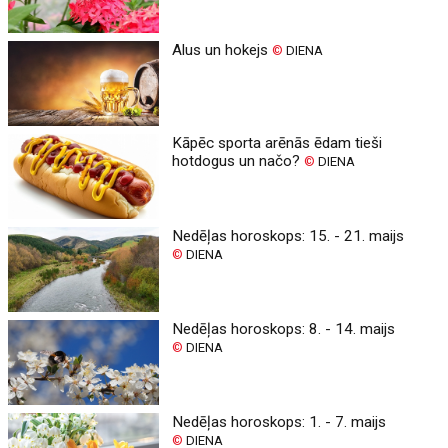
Alus un hokejs
©
DIENA
Kāpēc sporta arēnās ēdam tieši
hotdogus un načo?
©
DIENA
Nedēļas horoskops: 15. - 21. maijs
©
DIENA
Nedēļas horoskops: 8. - 14. maijs
©
DIENA
Nedēļas horoskops: 1. - 7. maijs
©
DIENA