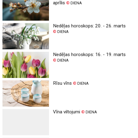
aprīlis
©
DIENA
Nedēļas horoskops: 20. - 26. marts
©
DIENA
Nedēļas horoskops: 16. - 19. marts
©
DIENA
Rīsu vīns
©
DIENA
Vīna viltojumi
©
DIENA