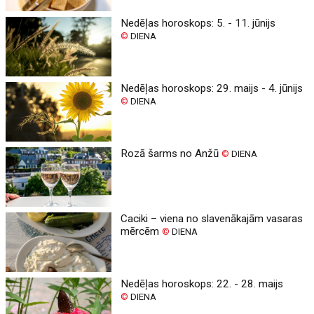
Nedēļas horoskops: 5. - 11. jūnijs
©
DIENA
Nedēļas horoskops: 29. maijs - 4. jūnijs
©
DIENA
Rozā šarms no Anžū
©
DIENA
Caciki – viena no slavenākajām vasaras
mērcēm
©
DIENA
Nedēļas horoskops: 22. - 28. maijs
©
DIENA