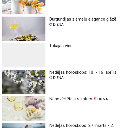
Burgundijas ziemeļu elegance glāzē
©
DIENA
Tokajas vīni
Nedēļas horoskops: 10. - 16. aprīlis
©
DIENA
Nenovērtētais raksturs
©
DIENA
Nedēļas horoskops: 27. marts - 2.