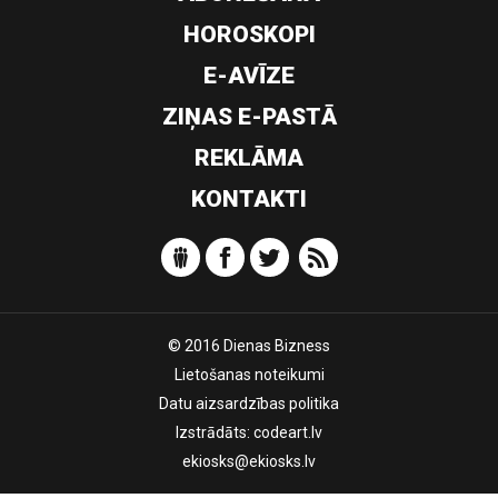
HOROSKOPI
E-AVĪZE
ZIŅAS E-PASTĀ
REKLĀMA
KONTAKTI
© 2016 Dienas Bizness
Lietošanas noteikumi
Datu aizsardzības politika
Izstrādāts:
codeart.lv
ekiosks@ekiosks.lv