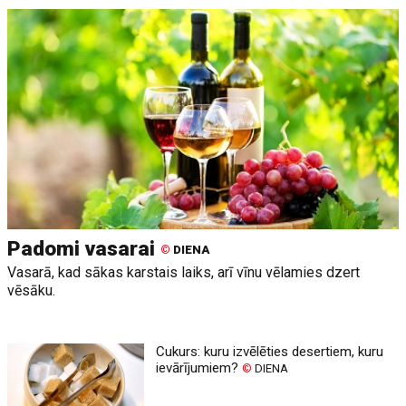
Padomi vasarai
©
DIENA
Vasarā, kad sākas karstais laiks, arī vīnu vēlamies dzert
vēsāku.
Cukurs: kuru izvēlēties desertiem, kuru
ievārījumiem?
©
DIENA