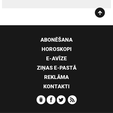
ABONĒŠANA
HOROSKOPI
E-AVĪZE
ZIŅAS E-PASTĀ
REKLĀMA
KONTAKTI