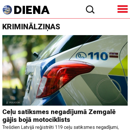
KRIMINĀLZIŅAS
Ceļu satiksmes negadījumā Zemgalē
gājis bojā motociklists
Trešdien Latvijā reģistrēti 119 ceļu satiksmes negadījumi,