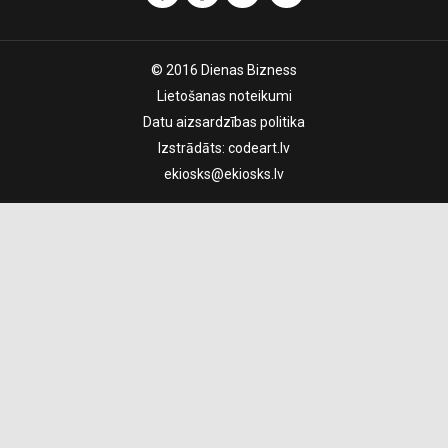
© 2016 Dienas Bizness
Lietošanas noteikumi
Datu aizsardzības politika
Izstrādāts:
codeart.lv
ekiosks@ekiosks.lv