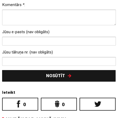
Komentārs
*
:
Jūsu e-pasts (nav obligāts)
Jūsu tālruņa nr. (nav obligāts)
NOSŪTĪT
Ieteikt
0
0