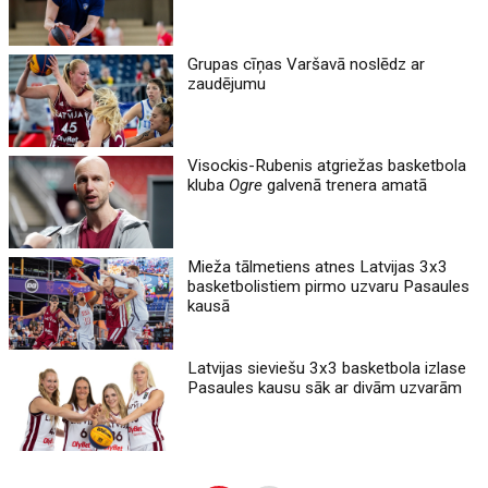
Grupas cīņas Varšavā noslēdz ar
zaudējumu
Visockis-Rubenis atgriežas basketbola
kluba
Ogre
galvenā trenera amatā
Mieža tālmetiens atnes Latvijas 3x3
basketbolistiem pirmo uzvaru Pasaules
kausā
Latvijas sieviešu 3x3 basketbola izlase
Pasaules kausu sāk ar divām uzvarām