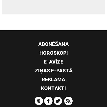
ABONĒŠANA
HOROSKOPI
E-AVĪZE
ZIŅAS E-PASTĀ
REKLĀMA
KONTAKTI