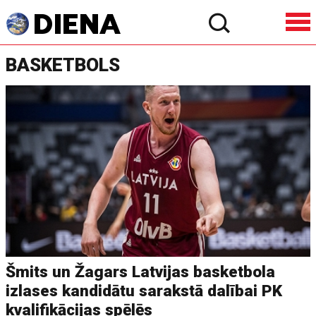
BASKETBOLS
Šmits un Žagars Latvijas basketbola
izlases kandidātu sarakstā dalībai PK
kvalifikācijas spēlēs