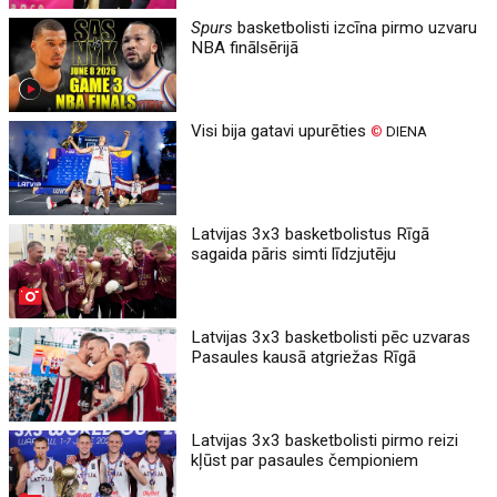
Spurs
basketbolisti izcīna pirmo uzvaru
NBA finālsērijā
Visi bija gatavi upurēties
©
DIENA
Latvijas 3x3 basketbolistus Rīgā
sagaida pāris simti līdzjutēju
Latvijas 3x3 basketbolisti pēc uzvaras
Pasaules kausā atgriežas Rīgā
Latvijas 3x3 basketbolisti pirmo reizi
kļūst par pasaules čempioniem