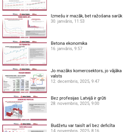
Izmešu ir mazāk, bet ražošana sarūk
30. janvāris, 11:53
Betona ekonomika
16. janvāris, 9:57
Jo mazāks komercsektors, jo vājāka
valsts
12. decembris, 2025, 9:47
Bez profesijas Latvijā ir grūti
28. novembris, 2025, 9:00
Budžetu var taisīt arī bez deficīta
14. novembris, 2025, 8:16