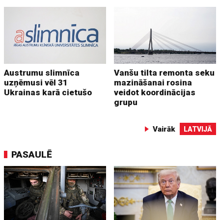
Austrumu slimnīca
Vanšu tilta remonta seku
uzņēmusi vēl 31
mazināšanai rosina
Ukrainas karā cietušo
veidot koordinācijas
grupu
Vairāk
LATVIJĀ
PASAULĒ