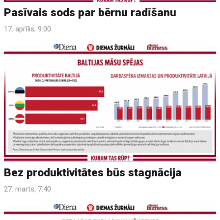
Pasīvais sods par bērnu radīšanu
17. aprīlis, 9:00
Bez produktivitātes būs stagnācija
27. marts, 7:40