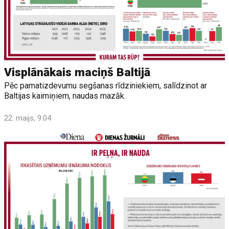
Visplānākais maciņš Baltijā
Pēc pamatizdevumu segšanas rīdziniekiem, salīdzinot ar
Baltijas kaimiņiem, naudas mazāk.
22. maijs, 9:04