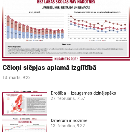
Cēloņi slēpjas aplamā izglītībā
13. marts, 9:23
Drošība – izaugsmes dzinējspēks
27. februāris, 7:57
Izmēram ir nozīme
13. februāris, 9:32