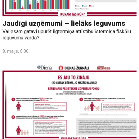
Jaudīgi uzņēmumi – lielāks ieguvums
Vai esam gatavi upurēt ilgtermiņa attīstību īstermiņa fiskālu
ieguvumu vārdā?
8. maijs, 8:00