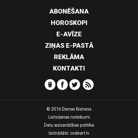
ABONĒŠANA
HOROSKOPI
E-AVĪZE
ZIŅAS E-PASTĀ
REKLĀMA
KONTAKTI
© 2016 Dienas Bizness
Lietošanas noteikumi
Datu aizsardzības politika
Izstrādāts:
codeart.lv