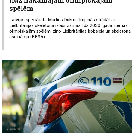
spēlēm
Latvijas speciālists Martins Dukurs turpinās strādāt ar
Lielbritānijas skeletona izlasi vismaz līdz 2030. gada ziemas
olimpiskajām spēlēm, ziņo Lielbritānijas bobsleja un skeletona
asociācija (BBSA).