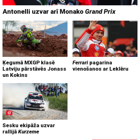
Antonelli uzvar arī Monako
Grand Prix
Ķegumā MXGP klasē
Ferrari
pagarina
Latviju pārstāvēs Jonass
vienošanos ar Leklēru
un Kokins
Sesku ekipāža uzvar
rallijā
Kurzeme