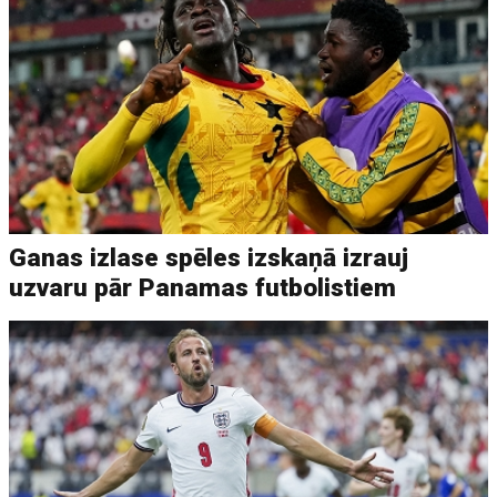
Ganas izlase spēles izskaņā izrauj
uzvaru pār Panamas futbolistiem