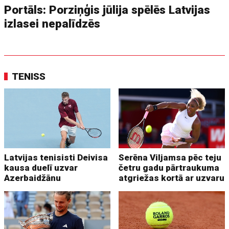
Portāls: Porziņģis jūlija spēlēs Latvijas
izlasei nepalīdzēs
TENISS
Latvijas tenisisti Deivisa
Serēna Viljamsa pēc teju
kausa duelī uzvar
četru gadu pārtraukuma
Azerbaidžānu
atgriežas kortā ar uzvaru