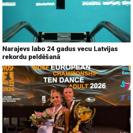
Narajevs labo 24 gadus vecu Latvijas
rekordu peldēšanā