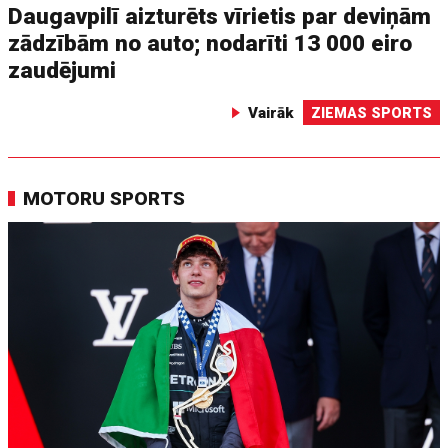
Daugavpilī aizturēts vīrietis par deviņām
zādzībām no auto; nodarīti 13 000 eiro
zaudējumi
Vairāk
ZIEMAS SPORTS
MOTORU SPORTS