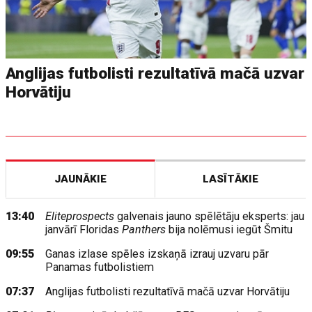
Anglijas futbolisti rezultatīvā mačā uzvar
Horvātiju
JAUNĀKIE
LASĪTĀKIE
13:40
Eliteprospects
galvenais jauno spēlētāju eksperts: jau
janvārī Floridas
Panthers
bija nolēmusi iegūt Šmitu
09:55
Ganas izlase spēles izskaņā izrauj uzvaru pār
Panamas futbolistiem
07:37
Anglijas futbolisti rezultatīvā mačā uzvar Horvātiju