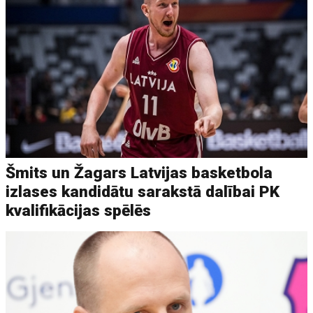
Šmits un Žagars Latvijas basketbola
izlases kandidātu sarakstā dalībai PK
kvalifikācijas spēlēs