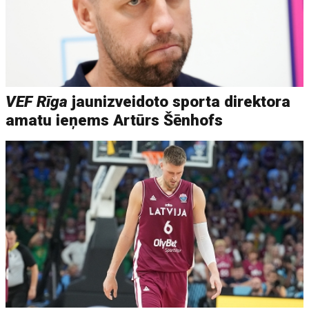
VEF Rīga
jaunizveidoto sporta direktora
amatu ieņems Artūrs Šēnhofs