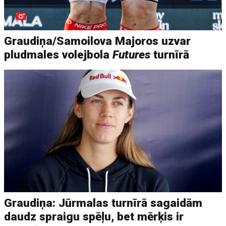
Graudiņa/Samoilova Majoros uzvar
pludmales volejbola
Futures
turnīrā
Graudiņa: Jūrmalas turnīrā sagaidām
daudz spraigu spēļu, bet mērķis ir