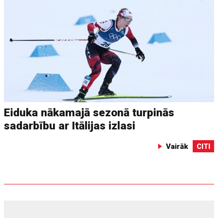
Eiduka nākamajā sezonā turpinās
sadarbību ar Itālijas izlasi
Vairāk
CITI