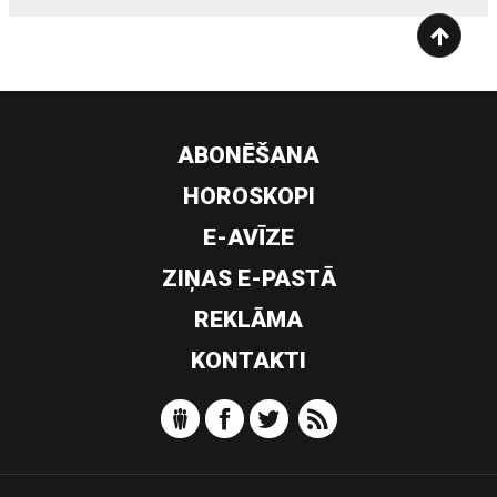
ABONĒŠANA
HOROSKOPI
E-AVĪZE
ZIŅAS E-PASTĀ
REKLĀMA
KONTAKTI