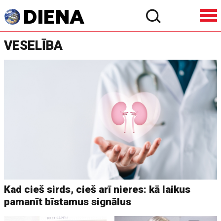
VESELĪBA
Kad cieš sirds, cieš arī nieres: kā laikus
pamanīt bīstamus signālus