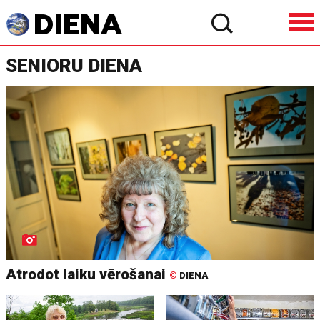
SENIORU DIENA
Atrodot laiku vērošanai
©
DIENA