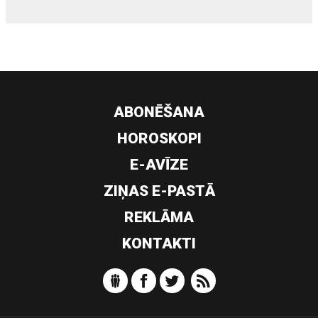
ABONĒŠANA
HOROSKOPI
E-AVĪZE
ZIŅAS E-PASTĀ
REKLĀMA
KONTAKTI