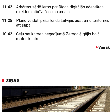
11:42
Ārkārtas sēdē lems par Rīgas digitālās aģentūras
direktora atbrīvošanu no amata
11:25
Plāno veidot īpašu fondu Latvijas austrumu teritorijas
attīstībai
10:42
Ceļu satiksmes negadījumā Zemgalē gājis bojā
motociklists
Vairāk
ZIŅAS