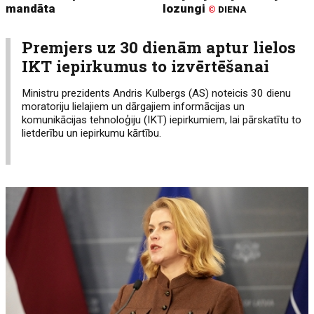
mandāta
lozungi
©
DIENA
Premjers uz 30 dienām aptur lielos
IKT iepirkumus to izvērtēšanai
Ministru prezidents Andris Kulbergs (AS) noteicis 30 dienu
moratoriju lielajiem un dārgajiem informācijas un
komunikācijas tehnoloģiju (IKT) iepirkumiem, lai pārskatītu to
lietderību un iepirkumu kārtību.