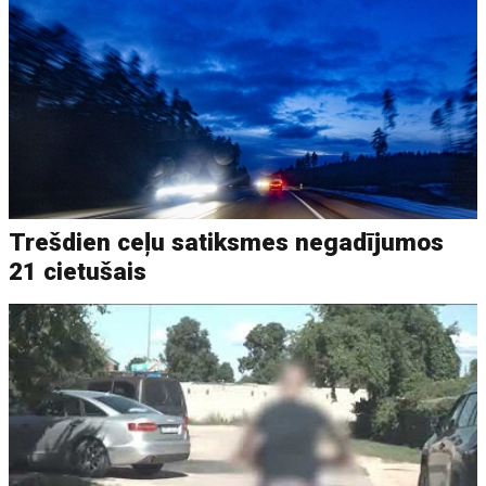
Trešdien ceļu satiksmes negadījumos
21 cietušais