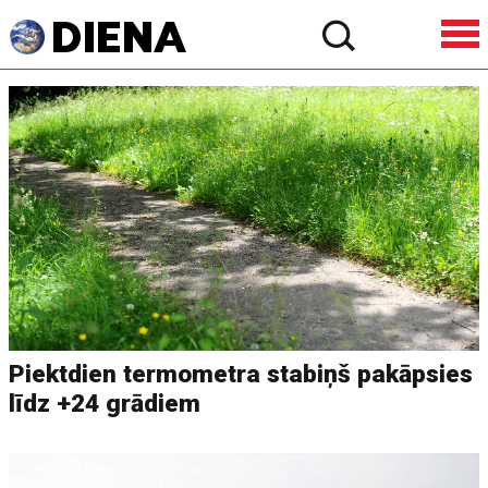
Piektdien termometra stabiņš pakāpsies
līdz +24 grādiem