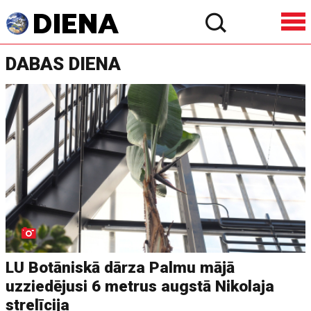
DABAS DIENA
LU Botāniskā dārza Palmu mājā
uzziedējusi 6 metrus augstā Nikolaja
strelīcija