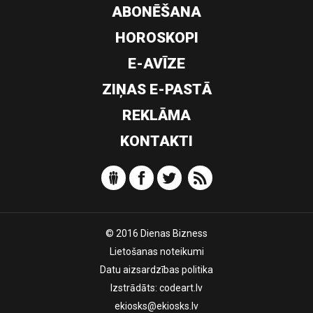
ABONĒŠANA
HOROSKOPI
E-AVĪZE
ZIŅAS E-PASTĀ
REKLĀMA
KONTAKTI
© 2016 Dienas Bizness
Lietošanas noteikumi
Datu aizsardzības politika
Izstrādāts:
codeart.lv
ekiosks@ekiosks.lv