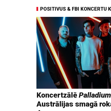
POSITIVUS & FBI KONCERTU 
Koncertzālē
Palladium
Austrālijas smagā ro