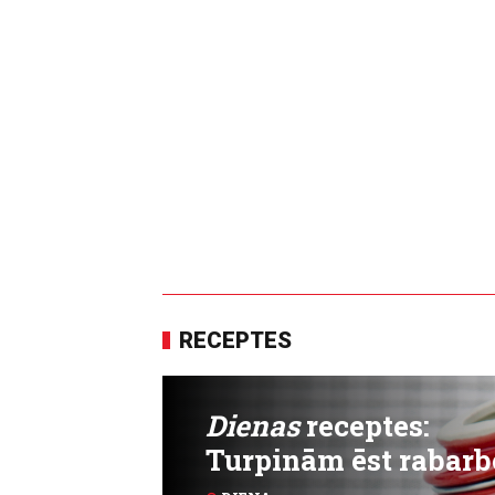
RECEPTES
Dienas
receptes:
Turpinām ēst rabarb