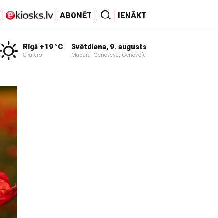
ABONĒT
IENĀKT
Rīgā +19 °C
Svētdiena, 9. augusts
Skaidrs
Madara, Genoveva, Genovefa