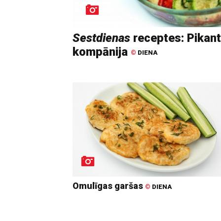
Sestdienas
receptes: Pikanti
kompānija
©
DIENA
Omulīgas garšas
©
DIENA