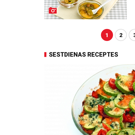
1
2
SESTDIENAS RECEPTES