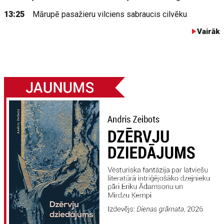
13:25
Mārupē pasažieru vilciens sabraucis cilvēku
Vairāk