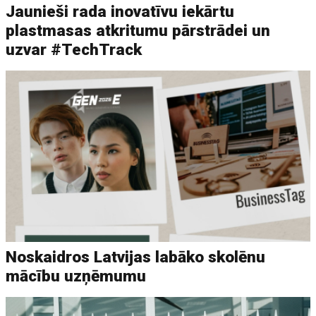
Jaunieši rada inovatīvu iekārtu
plastmasas atkritumu pārstrādei un
uzvar #TechTrack
Noskaidros Latvijas labāko skolēnu
mācību uzņēmumu