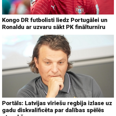
Kongo DR futbolisti liedz Portugālei un
Ronaldu ar uzvaru sākt PK finālturnīru
Portāls: Latvijas vīriešu regbija izlase uz
gadu diskvalificēta par dalības spēlēs