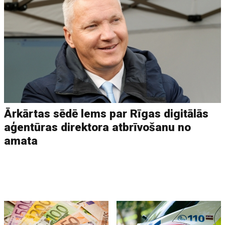
Ārkārtas sēdē lems par Rīgas digitālās
aģentūras direktora atbrīvošanu no
amata