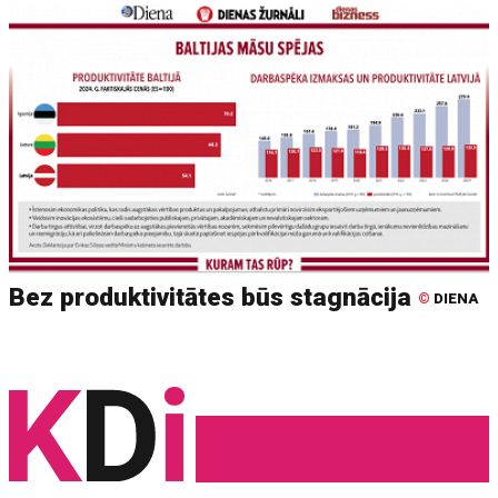
Bez produktivitātes būs stagnācija
©
DIENA