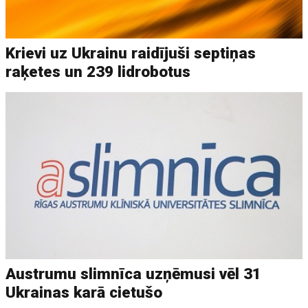
Krievi uz Ukrainu raidījuši septiņas
raķetes un 239 lidrobotus
Austrumu slimnīca uzņēmusi vēl 31
Ukrainas karā cietušo