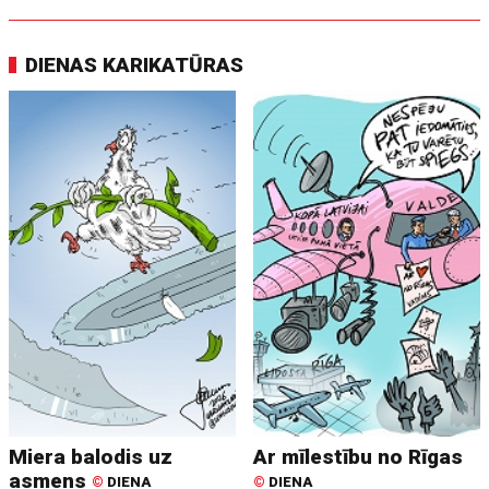
DIENAS KARIKATŪRAS
Miera balodis uz
Ar mīlestību no Rīgas
asmens
©
DIENA
©
DIENA