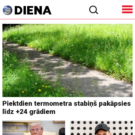
Piektdien termometra stabiņš pakāpsies
līdz +24 grādiem