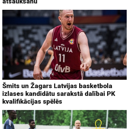
atsaukšanu
Šmits un Žagars Latvijas basketbola
izlases kandidātu sarakstā dalībai PK
kvalifikācijas spēlēs