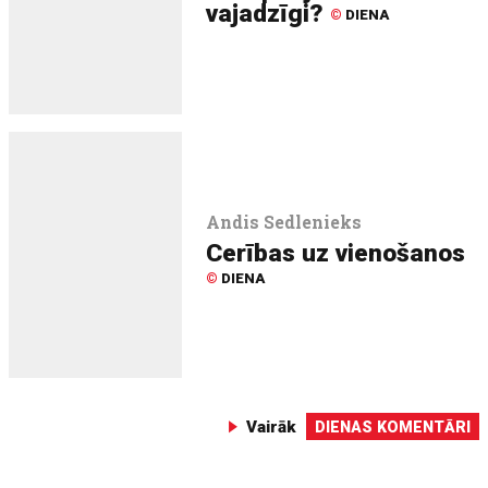
vajadzīgi?
©
DIENA
Andis Sedlenieks
Cerības uz vienošanos
©
DIENA
Vairāk
DIENAS KOMENTĀRI