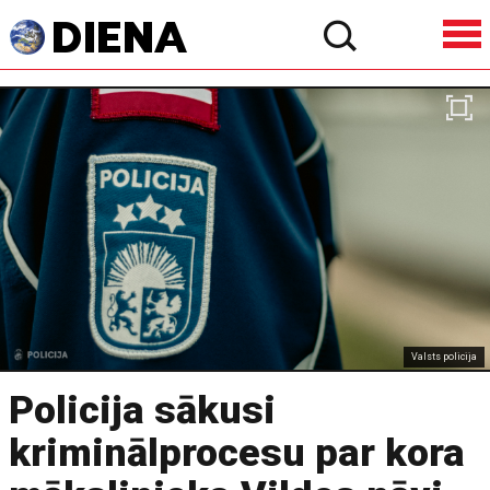
Valsts policija
Policija sākusi
kriminālprocesu par kora