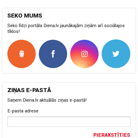
SEKO MUMS
Seko līdzi portāla Diena.lv jaunākajām ziņām arī sociālajos
tīklos!
ZIŅAS E-PASTĀ
Saņem Diena.lv aktuālās ziņas e-pastā!
E-pasta adrese
PIERAKSTĪTIES