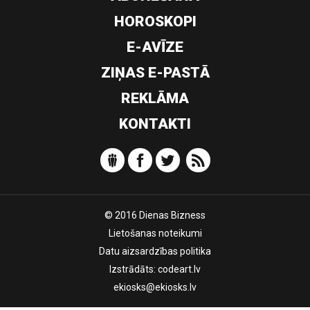
HOROSKOPI
E-AVĪZE
ZIŅAS E-PASTĀ
REKLĀMA
KONTAKTI
© 2016 Dienas Bizness
Lietošanas noteikumi
Datu aizsardzības politika
Izstrādāts:
codeart.lv
ekiosks@ekiosks.lv