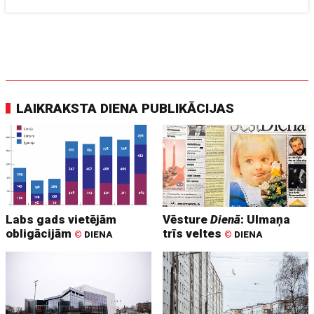
LAIKRAKSTA DIENA PUBLIKĀCIJAS
Labs gads vietējām
Vēsture
Dienā
: Ulmaņa
obligācijām
trīs veltes
©
DIENA
©
DIENA