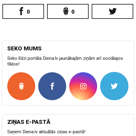
0
0
SEKO MUMS
Seko līdzi portāla Diena.lv jaunākajām ziņām arī sociālajos
tīklos!
ZIŅAS E-PASTĀ
Saņem Diena.lv aktuālās ziņas e-pastā!