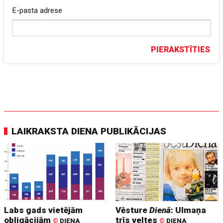
E-pasta adrese
PIERAKSTĪTIES
LAIKRAKSTA DIENA PUBLIKĀCIJAS
Labs gads vietējām
Vēsture
Dienā
: Ulmaņa
obligācijām
trīs veltes
©
DIENA
©
DIENA