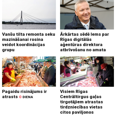
Vanšu tilta remonta seku
Ārkārtas sēdē lems par
mazināšanai rosina
Rīgas digitālās
veidot koordinācijas
aģentūras direktora
grupu
atbrīvošanu no amata
Pagaidu risinājums ir
Visiem Rīgas
atrasts
Centrāltirgus gaļas
©
DIENA
tirgotājiem atrastas
tirdzniecības vietas
citos paviljonos