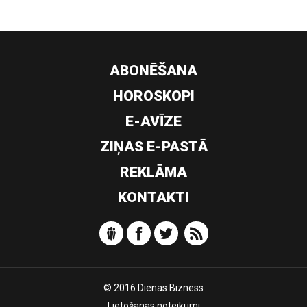
ABONĒŠANA
HOROSKOPI
E-AVĪZE
ZIŅAS E-PASTĀ
REKLĀMA
KONTAKTI
© 2016 Dienas Bizness
Lietošanas noteikumi