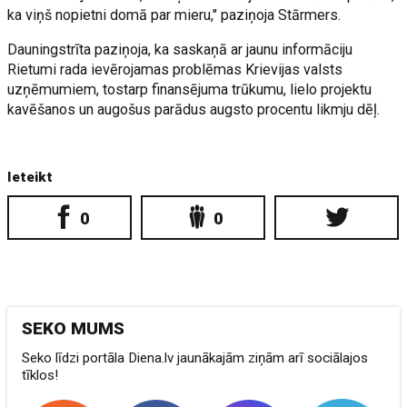
ka viņš nopietni domā par mieru," paziņoja Stārmers.
Dauningstrīta paziņoja, ka saskaņā ar jaunu informāciju
Rietumi rada ievērojamas problēmas Krievijas valsts
uzņēmumiem, tostarp finansējuma trūkumu, lielo projektu
kavēšanos un augošus parādus augsto procentu likmju dēļ.
Ieteikt
0
0
SEKO MUMS
Seko līdzi portāla Diena.lv jaunākajām ziņām arī sociālajos
tīklos!