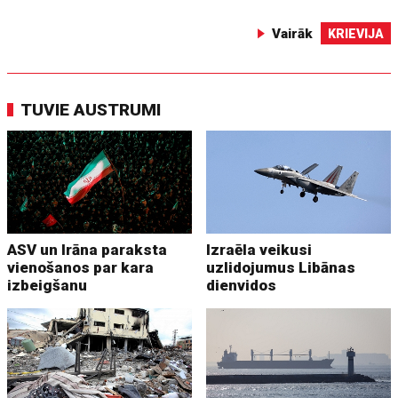
Vairāk
KRIEVIJA
TUVIE AUSTRUMI
ASV un Irāna paraksta
Izraēla veikusi
vienošanos par kara
uzlidojumus Libānas
izbeigšanu
dienvidos