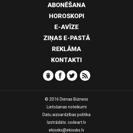
ABONĒŠANA
HOROSKOPI
E-AVĪZE
ZIŅAS E-PASTĀ
REKLĀMA
KONTAKTI
© 2016 Dienas Bizness
Lietošanas noteikumi
Datu aizsardzības politika
Izstrādāts:
codeart.lv
ekiosks@ekiosks.lv