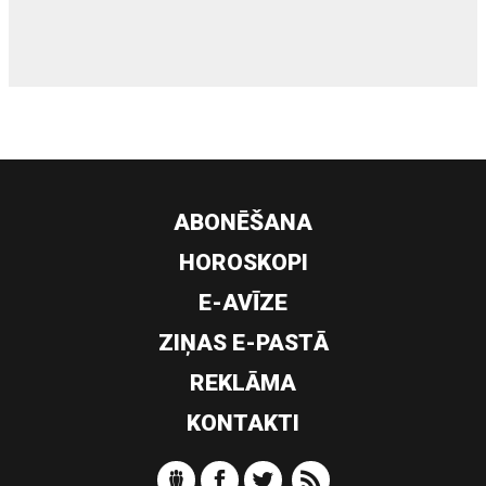
ABONĒŠANA
HOROSKOPI
E-AVĪZE
ZIŅAS E-PASTĀ
REKLĀMA
KONTAKTI