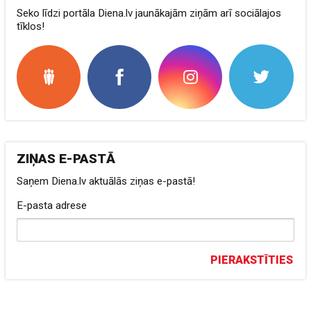
Seko līdzi portāla Diena.lv jaunākajām ziņām arī sociālajos
tīklos!
ZIŅAS E-PASTĀ
Saņem Diena.lv aktuālās ziņas e-pastā!
E-pasta adrese
PIERAKSTĪTIES