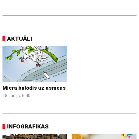
AKTUĀLI
Miera balodis uz asmens
18. jūnijs, 6:40
INFOGRAFIKAS