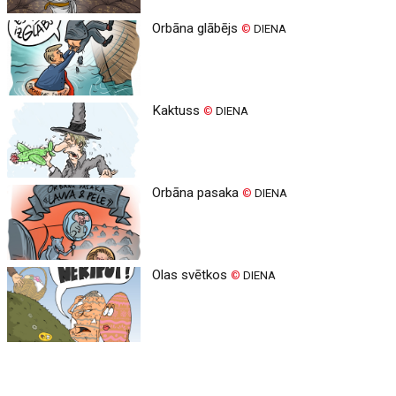
Orbāna glābējs
©
DIENA
Kaktuss
©
DIENA
Orbāna pasaka
©
DIENA
Olas svētkos
©
DIENA