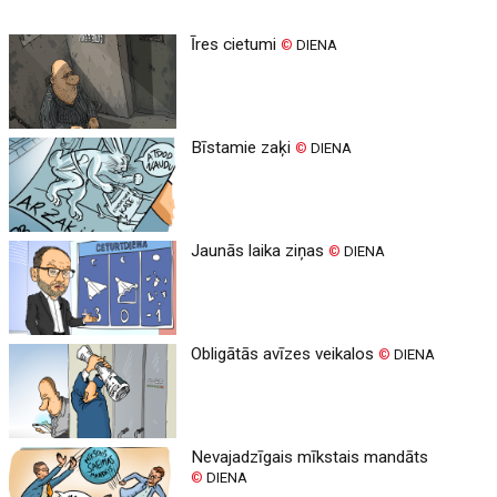
Īres cietumi
©
DIENA
Bīstamie zaķi
©
DIENA
Jaunās laika ziņas
©
DIENA
Obligātās avīzes veikalos
©
DIENA
Nevajadzīgais mīkstais mandāts
©
DIENA