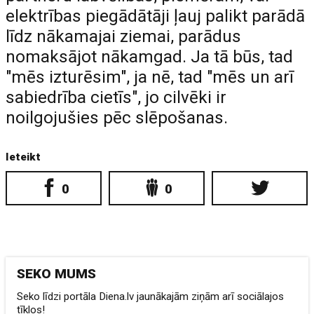
elektrības piegādātāji ļauj palikt parādā
līdz nākamajai ziemai, parādus
nomaksājot nākamgad. Ja tā būs, tad
"mēs izturēsim", ja nē, tad "mēs un arī
sabiedrība cietīs", jo cilvēki ir
noilgojušies pēc slēpošanas.
Ieteikt
0
0
SEKO MUMS
Seko līdzi portāla Diena.lv jaunākajām ziņām arī sociālajos
tīklos!