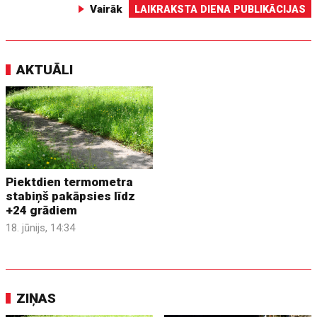
Vairāk
LAIKRAKSTA DIENA PUBLIKĀCIJAS
AKTUĀLI
Piektdien termometra
stabiņš pakāpsies līdz
+24 grādiem
18. jūnijs, 14:34
ZIŅAS