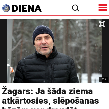
LETA
Žagars: Ja šāda ziema
atkārtosies, slēpošanas