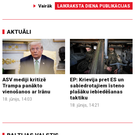
Vairāk
LAIKRAKSTA DIENA PUBLIKĀCIJAS
AKTUĀLI
ASV mediji kritizē
EP: Krievija pret ES un
Trampa panākto
sabiedrotajiem īsteno
vienošanos ar Irānu
plašāku iebiedēšanas
taktiku
18. jūnijs, 14:03
18. jūnijs, 14:21