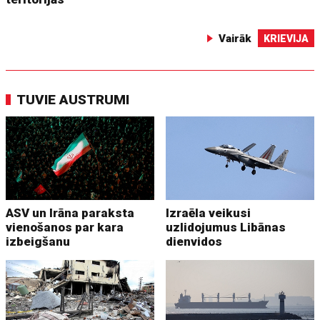
Vairāk
KRIEVIJA
TUVIE AUSTRUMI
ASV un Irāna paraksta
Izraēla veikusi
vienošanos par kara
uzlidojumus Libānas
izbeigšanu
dienvidos