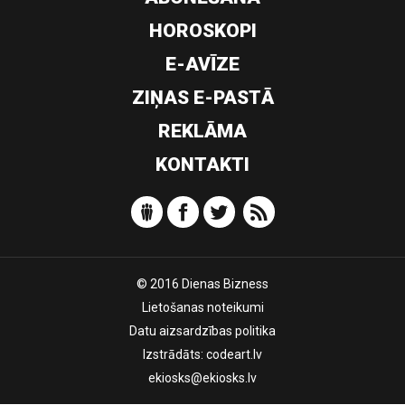
HOROSKOPI
E-AVĪZE
ZIŅAS E-PASTĀ
REKLĀMA
KONTAKTI
© 2016 Dienas Bizness
Lietošanas noteikumi
Datu aizsardzības politika
Izstrādāts:
codeart.lv
ekiosks@ekiosks.lv