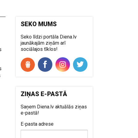
SEKO MUMS
Seko līdzi portāla Diena.lv
jaunākajām ziņām arī
s
sociālajos tīklos!
s
s
ZIŅAS E-PASTĀ
Saņem Diena.lv aktuālās ziņas
e-pastā!
E-pasta adrese