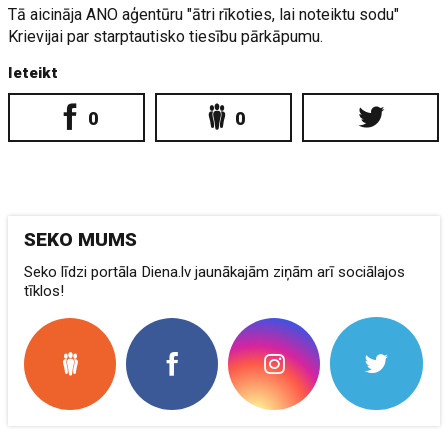
Tā aicināja ANO aģentūru "ātri rīkoties, lai noteiktu sodu"
Krievijai par starptautisko tiesību pārkāpumu.
Ieteikt
0
0
SEKO MUMS
Seko līdzi portāla Diena.lv jaunākajām ziņām arī sociālajos
tīklos!