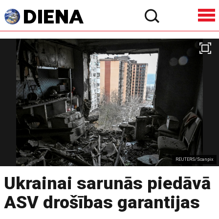
REUTERS/Scanpix
Ukrainai sarunās piedāvā
ASV drošības garantijas