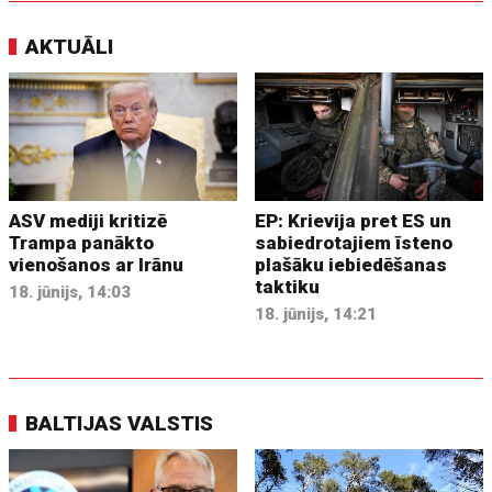
AKTUĀLI
ASV mediji kritizē
EP: Krievija pret ES un
Trampa panākto
sabiedrotajiem īsteno
vienošanos ar Irānu
plašāku iebiedēšanas
taktiku
18. jūnijs, 14:03
18. jūnijs, 14:21
BALTIJAS VALSTIS